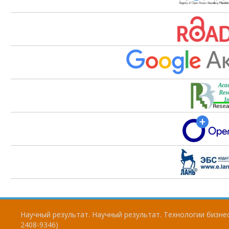
Научный результат. Научный результат. Технологии бизнес
2408-9346)