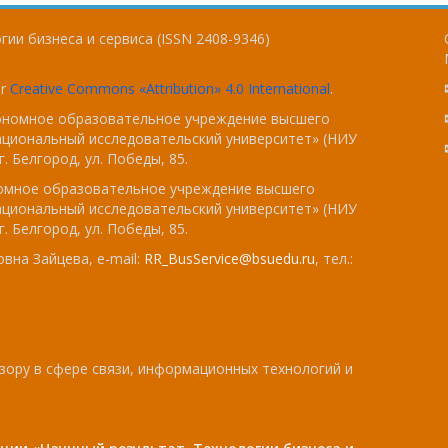
ии бизнеса и сервиса (ISSN 2408-9346)
er
Creative Commons «Attribution» 4.0 International
.
тономное образовательное учреждение высшего
ациональный исследовательский университет» (НИУ
. Белгород, ул. Победы, 85.
номное образовательное учреждение высшего
ациональный исследовательский университет» (НИУ
. Белгород, ул. Победы, 85.
вна Зайцева, e-mail:
RR_BusService@bsuedu.ru
, тел.:
зору в сфере связи, информационных технологий и