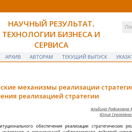
НАУЧНЫЙ РЕЗУЛЬТАТ.
ТЕХНОЛОГИИ БИЗНЕСА И
СЕРВИСА
АРХИВ
АВТОРАМ
ТЕКУЩИЙ ВЫПУСК
УКАЗА
ские механизмы реализации стратеги
ления реализацией стратегии
Альбина Рафиковна 
Юлия Сергеевна
итуционального обеспечения реализации стратегических ре
 интересов и ограниченной наблюдаемости действий исполн