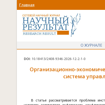
Главная
О ЖУРНАЛЕ
DOI:
10.18413/2408-9346-2026-12-2-1-0
Организационно-экономиче
система управ
В статье рассматривается проблема инст
условиях асимметрии информации, конфликтов