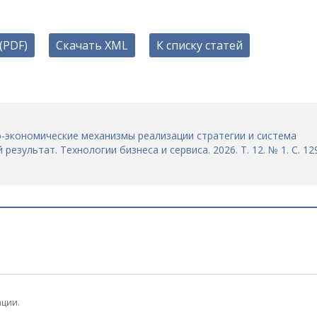
(PDF)
Скачать XML
К списку статей
но-экономические механизмы реализации стратегии и система
результат. Технологии бизнеса и сервиса. 2026. Т. 12. № 1. С. 12
ации.