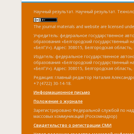
Научный результат. Научный результат. Технолог
The journal materials and website are licensed und
Учредитель: федеральное государственное ав
образования «Белгородский государственный н
«БелГУ»). Адрес: 308015, Белгородская область, г
Издатель: федеральное государственное авто
образования «Белгородский государственный н
«БелГУ»). Адрес: 308015, Белгородская область, г
Редакция: главный редактор Наталия Александро
+7 (4722) 30-14-18.
Информационное письмо
Положение о журнале
Зарегистрировано Федеральной службой по над
массовых коммуникаций (Роскомнадзор)
Свидетельство о регистрации СМИ