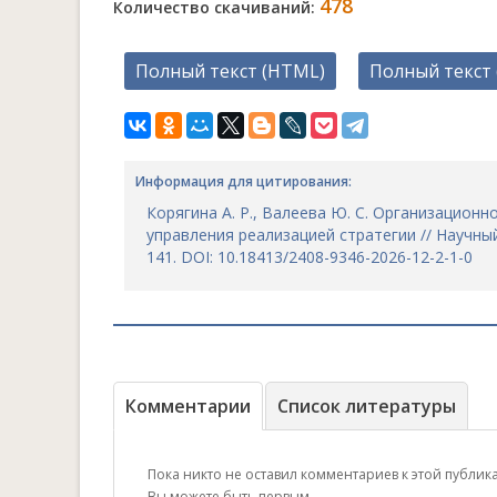
478
Количество скачиваний:
Полный текст (HTML)
Полный текст 
Информация для цитирования:
Корягина А. Р., Валеева Ю. С. Организацион
управления реализацией стратегии // Научный 
141. DOI: 10.18413/2408-9346-2026-12-2-1-0
Комментарии
Список литературы
Пока никто не оставил комментариев к этой публик
Вы можете быть первым.