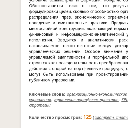
Обосновывается тезис о том, что результ
формулировки целей, сколько способностью орг
распределения прав, экономических огранич
поведение и имитационные практики. Предлаг
многослойной конструкции, включающей нормат
финансовый и информационно-аналитический у
исполнения. Вводится и аналитически рас
накапливаемое несоответствие между декла
управленческих решений. Особое внимание 
управляемой адаптивности и портфельной дис
строится как последовательность преобразован
действия с опорой на портфельные процедуры, 
могут быть использованы при проектировани
публичном управлении.
Ключевые слова:
организационно-экономические
управления
,
управление портфелем проектов
,
KPI
стратегии
.
125
Количество просмотров:
(
смотреть стат