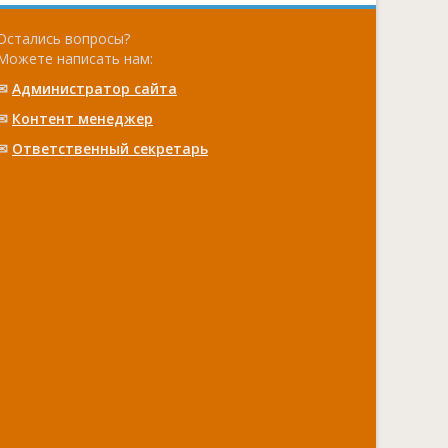
Остались вопросы?
Можете написать нам:
✉
Администратор сайта
✉
Контент менеджер
✉
Ответственный cекретарь