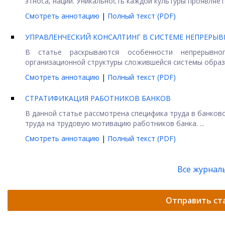
этноса, нации. Уникальность каждой культуры проявляетс
Смотреть аннотацию
|
Полный текст (PDF)
УПРАВЛЕНЧЕСКИЙ КОНСАЛТИНГ В СИСТЕМЕ НЕПРЕРЫ
В статье раскрываются особенности непрерывног
организационной структуры сложившейся системы образо
Смотреть аннотацию
|
Полный текст (PDF)
СТРАТИФИКАЦИЯ РАБОТНИКОВ БАНКОВ
В данной статье рассмотрена специфика труда в банков
труда на трудовую мотивацию работников банка. ...
Смотреть аннотацию
|
Полный текст (PDF)
Все журнал
Отправить ст