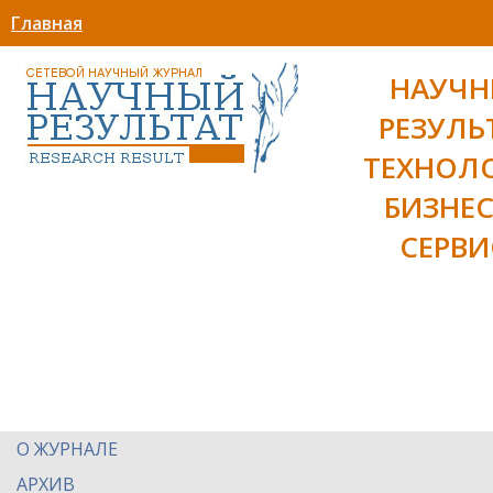
Главная
НАУЧ
РЕЗУЛЬ
ТЕХНОЛ
БИЗНЕС
СЕРВИ
О ЖУРНАЛЕ
АРХИВ