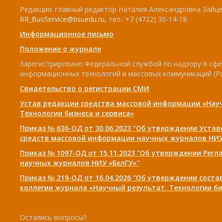
Редакция: главный редактор Наталия Александровна Зайцев
RR_BusService@bsuedu.ru
, тел.: +7 (4722) 30-14-18.
Информационное письмо
Положение о журнале
Зарегистрировано Федеральной службой по надзору в сфе
информационных технологий и массовых коммуникаций (Р
Свидетельство о регистрации СМИ
Устав редакции средства массовой информации «Нау
Технологии бизнеса и сервиса»
Приказ № 636-ОД от 30.06.2023 "Об утверждении Уста
средств массовой информации научных журналов НИУ
Приказ № 1097-ОД от 15.11.2023 "Об утверждении Рег
научных журналов НИУ «БелГУ»"
Приказ № 219-ОД от 16.04.2026 "Об утверждении сост
коллегии журнала «Научный результат. Технологии би
Остались вопросы?