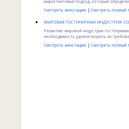
маркетинговый подход, который определил
Смотреть аннотацию
|
Смотреть полный т
МИРОВАЯ ГОСТИНИЧНАЯ ИНДУСТРИЯ: С
Развитию мировой индустрии гостеприим
необходимость удовлетворять их требовани
Смотреть аннотацию
|
Смотреть полный т