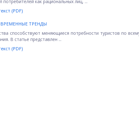
 потребителей как рациональных лиц, ...
екст (PDF)
ОВРЕМЕННЫЕ ТРЕНДЫ
ства способствуют меняющиеся потребности туристов по всем
я. В статье представлен ...
екст (PDF)