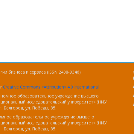
ии бизнеса и сервиса (ISSN 2408-9346)
er
Creative Commons «Attribution» 4.0 International
.
тономное образовательное учреждение высшего
ациональный исследовательский университет» (НИУ
. Белгород, ул. Победы, 85.
номное образовательное учреждение высшего
ациональный исследовательский университет» (НИУ
. Белгород, ул. Победы, 85.