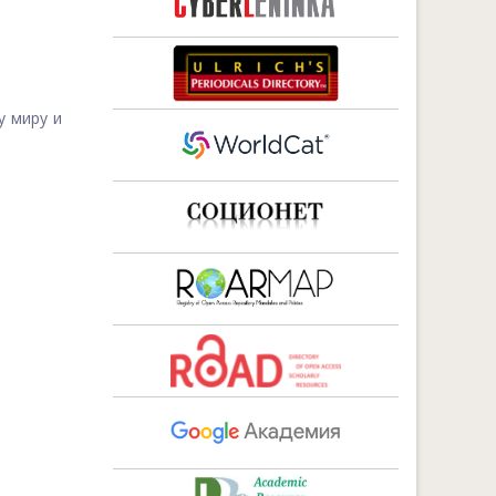
у миру и