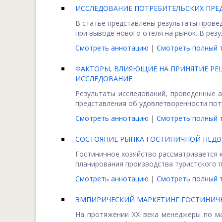
ИССЛЕДОВАНИЕ ПОТРЕБИТЕЛЬСКИХ ПРЕД
В статье представлены результаты прове
при выводе нового отеля на рынок. В резу
Смотреть аннотацию
|
Смотреть полный т
ФАКТОРЫ, ВЛИЯЮЩИЕ НА ПРИНЯТИЕ РЕШ
ИССЛЕДОВАНИЕ
Результаты исследований, проведенные 
представления об удовлетворенности потр
Смотреть аннотацию
|
Смотреть полный т
СОСТОЯНИЕ РЫНКА ГОСТИНИЧНОЙ НЕДВ
Гостиничное хозяйство рассматривается к
планирования производства туристского пр
Смотреть аннотацию
|
Смотреть полный т
ЭМПИРИЧЕСКИЙ МАРКЕТИНГ ГОСТИНИЧН
На протяжении XX века менеджеры по ма