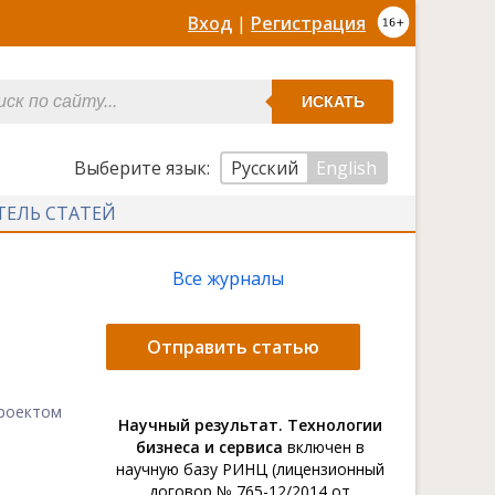
Вход
|
Регистрация
ИСКАТЬ
Выберите язык:
Русский
English
ТЕЛЬ СТАТЕЙ
Все журналы
Отправить статью
проектом
Научный результат. Технологии
бизнеса и сервиса
включен в
научную базу РИНЦ (лицензионный
договор № 765-12/2014 от