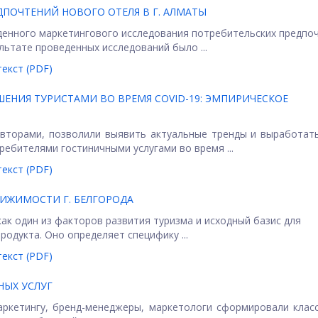
ПОЧТЕНИЙ НОВОГО ОТЕЛЯ В Г. АЛМАТЫ
денного маркетингового исследования потребительских предпо
льтате проведенных исследований было ...
екст (PDF)
ЕНИЯ ТУРИСТАМИ ВО ВРЕМЯ COVID-19: ЭМПИРИЧЕСКОЕ
авторами, позволили выявить актуальные тренды и выработат
ебителями гостиничными услугами во время ...
екст (PDF)
ИЖИМОСТИ Г. БЕЛГОРОДА
ак один из факторов развития туризма и исходный базис для
одукта. Оно определяет специфику ...
екст (PDF)
ЫХ УСЛУГ
ркетингу, бренд-менеджеры, маркетологи сформировали клас