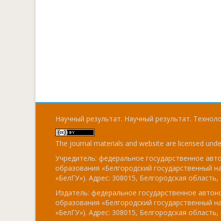
Научный результат. Научный результат. Технолог
The journal materials and website are licensed und
Учредитель: федеральное государственное ав
образования «Белгородский государственный н
«БелГУ»). Адрес: 308015, Белгородская область, г
Издатель: федеральное государственное авто
образования «Белгородский государственный н
«БелГУ»). Адрес: 308015, Белгородская область, г