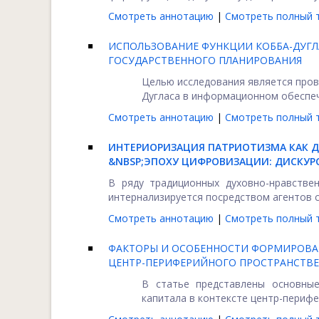
Смотреть аннотацию
|
Смотреть полный т
ИСПОЛЬЗОВАНИЕ ФУНКЦИИ КОББА-ДУГ
ГОСУДАРСТВЕННОГО ПЛАНИРОВАНИЯ
Целью исследования является пров
Дугласа в информационном обеспече
Смотреть аннотацию
|
Смотреть полный т
ИНТЕРИОРИЗАЦИЯ ПАТРИОТИЗМА КАК 
&NBSP;ЭПОХУ ЦИФРОВИЗАЦИИ: ДИСКУР
В ряду традиционных духовно-нравстве
интернализируется посредством агентов со
Смотреть аннотацию
|
Смотреть полный т
ФАКТОРЫ И ОСОБЕННОСТИ ФОРМИРОВАН
ЦЕНТР-ПЕРИФЕРИЙНОГО ПРОСТРАНСТВ
В статье представлены основны
капитала в контексте центр-перифе