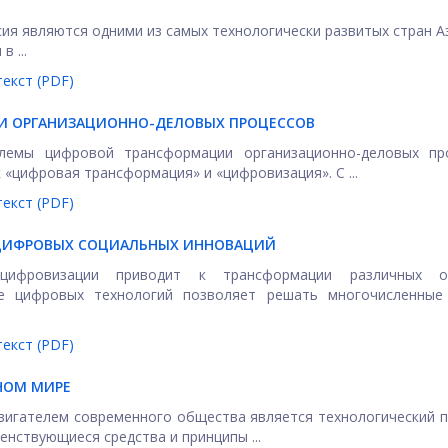
сия являются одними из самых технологически развитых стран А
 ...
екст (PDF)
И ОРГАНИЗАЦИОННО-ДЕЛОВЫХ ПРОЦЕССОВ
лемы цифровой трансформации организационно-деловых про
 «цифровая трансформация» и «цифровизация». С ...
екст (PDF)
ЦИФРОВЫХ СОЦИАЛЬНЫХ ИННОВАЦИЙ
 цифровизации приводит к трансформации различных о
ие цифровых технологий позволяет решать многочисленные 
екст (PDF)
НОМ МИРЕ
вигателем современного общества является технологический п
енствующиеся средства и принципы ...