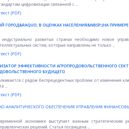
тандартам цифровизации связанной с ...
екст (PDF)
Й ГОРОД&RAQUO; В ОЦЕНКАХ НАСЕЛЕНИЯ&NBSP;
(НА ПРИМЕРЕ
индустриально развитых странах необходимо новое управ
еллектуальных систем, которые направлены не только ...
екст (PDF)
ИЗАТОР ЭФФЕКТИВНОСТИ АГРОПРОДОВОЛЬСТВЕННОГО СЕКТ
ОДОВОЛЬСТВЕННОГО БУДУЩЕГО
лкивается с рядом беспрецедентных проблем: от изменения кл
 ...
екст (PDF)
НО-АНАЛИТИЧЕСКОГО ОБЕСПЕЧЕНИЯ УПРАВЛЕНИЯ ФИНАНСОВ
овременной экономике выступает важным стратегическим ре
равленческих решений. Статья посвящена ...