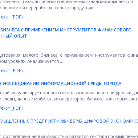
ственных, технологически современных складских комплексов –
 первичной переработке сельхозпродукции, ...
екст (PDF)
 БИЗНЕСА С ПРИМЕНЕНИЕМ ИНСТРУМЕНТОВ ФИНАНСОВОГО
ЕННЫЙ ОПЫТ
дитования малого бизнеса с применением инструментов фина
м уровнях. Анализируется ...
екст (PDF)
В ИССЛЕДОВАНИИ ИНФОРМАЦИОННОЙ СРЕДЫ ГОРОДА
огий актуализирует вопросы использования новых цифровых да
 следы, данные мобильных операторов, банков, поисковых систем
екст (PDF)
ОМЫШЛЕННЫХ ПРЕДПРИЯТИЙ&NBSP;В ЦИФРОВОЙ ЭКОНОМИКЕ
ия обусловлена необходимостью развития сектора промышленно