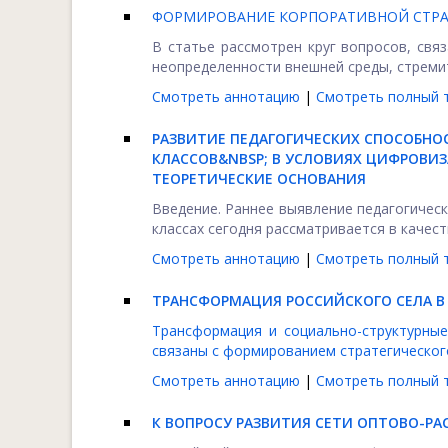
ФОРМИРОВАНИЕ КОРПОРАТИВНОЙ СТРА
В статье рассмотрен круг вопросов, свя
неопределенности внешней среды, стремит
Смотреть аннотацию
|
Смотреть полный т
РАЗВИТИЕ ПЕДАГОГИЧЕСКИХ СПОСОБНО
КЛАССОВ&NBSP; В УСЛОВИЯХ ЦИФРОВИ
ТЕОРЕТИЧЕСКИЕ ОСНОВАНИЯ
Введение. Раннее выявление педагогичес
классах сегодня рассматривается в качест
Смотреть аннотацию
|
Смотреть полный т
ТРАНСФОРМАЦИЯ РОССИЙСКОГО СЕЛА 
Трансформация и социально-структурные
связаны с формированием стратегического 
Смотреть аннотацию
|
Смотреть полный т
К ВОПРОСУ РАЗВИТИЯ СЕТИ ОПТОВО-РА