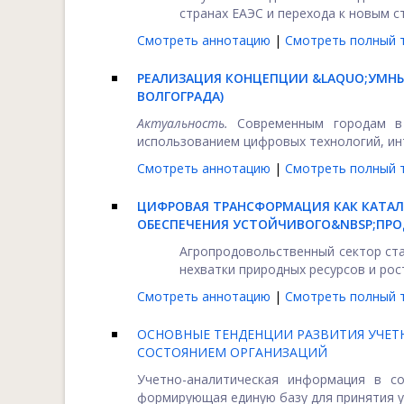
странах ЕАЭС и перехода к новым с
Смотреть аннотацию
|
Смотреть полный т
РЕАЛИЗАЦИЯ КОНЦЕПЦИИ &LAQUO;УМНЫ
ВОЛГОГРАДА)
Актуальность.
Современным городам в 
использованием цифровых технологий, инт
Смотреть аннотацию
|
Смотреть полный т
ЦИФРОВАЯ ТРАНСФОРМАЦИЯ КАК КАТАЛ
ОБЕСПЕЧЕНИЯ УСТОЙЧИВОГО&NBSP;ПР
Агропродовольственный сектор ста
нехватки природных ресурсов и роста
Смотреть аннотацию
|
Смотреть полный т
ОСНОВНЫЕ ТЕНДЕНЦИИ РАЗВИТИЯ УЧЕТ
СОСТОЯНИЕМ ОРГАНИЗАЦИЙ
Учетно-аналитическая информация в с
формирующая единую базу для принятия уп