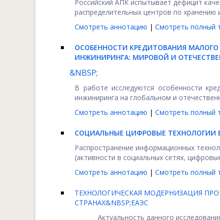
Российский АПК испытывает дефицит каче
распределительных центров по хранению и
Смотреть аннотацию
|
Смотреть полный т
ОСОБЕННОСТИ КРЕДИТОВАНИЯ МАЛОГО
ИНЖИНИРИНГА: МИРОВОЙ И ОТЕЧЕСТВ
&NBSP;
В работе исследуются особенности кре
инжиниринга на глобальном и отечественно
Смотреть аннотацию
|
Смотреть полный т
СОЦИАЛЬНЫЕ ЦИФРОВЫЕ ТЕХНОЛОГИИ 
Распространение информационных технол
(активности в социальных сетях, цифровые
Смотреть аннотацию
|
Смотреть полный т
ТЕХНОЛОГИЧЕСКАЯ МОДЕРНИЗАЦИЯ ПР
СТРАНАХ&NBSP;ЕАЭС
Актуальность данного исследован