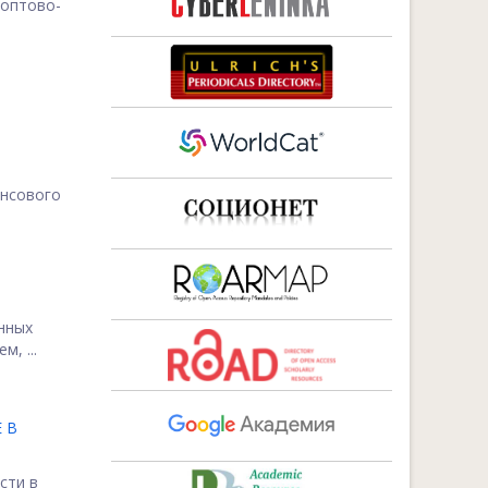
 оптово-
нсового
нных
, ...
 В
сти в