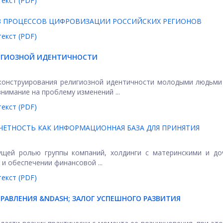
екст (PDF)
З ПРОЦЕССОВ ЦИФРОВИЗАЦИИ РОССИЙСКИХ РЕГИОНОВ
екст (PDF)
ИГИОЗНОЙ ИДЕНТИЧНОСТИ
конструирования религиозной идентичности молодыми людьми
имание на проблему изменений ...
екст (PDF)
ЕТНОСТЬ КАК ИНФОРМАЦИОННАЯ БАЗА ДЛЯ ПРИНЯТИЯ
ущей ролью группы компаний, холдинги с материнскими и до
и обеспечении финансовой ...
екст (PDF)
РАВЛЕНИЯ &NDASH; ЗАЛОГ УСПЕШНОГО РАЗВИТИЯ