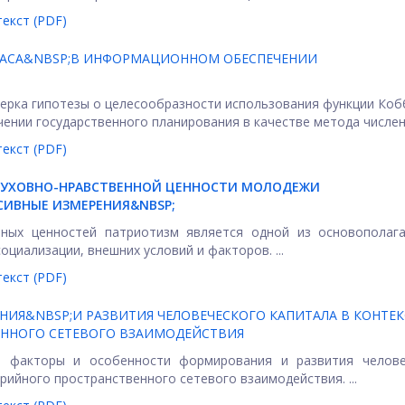
екст (PDF)
ЛАСА&NBSP;В ИНФОРМАЦИОННОМ ОБЕСПЕЧЕНИИ
ерка гипотезы о целесообразности использования функции Коб
нии государственного планирования в качестве метода численн
екст (PDF)
ДУХОВНО-НРАВСТВЕННОЙ ЦЕННОСТИ МОЛОДЕЖИ
СИВНЫЕ ИЗМЕРЕНИЯ&NBSP;
нных ценностей патриотизм является одной из основополаг
циализации, внешних условий и факторов. ...
екст (PDF)
ИЯ&NBSP;И РАЗВИТИЯ ЧЕЛОВЕЧЕСКОГО КАПИТАЛА В КОНТЕК
ЕННОГО СЕТЕВОГО ВЗАИМОДЕЙСТВИЯ
е факторы и особенности формирования и развития челове
рийного пространственного сетевого взаимодействия. ...