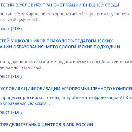
ТЕГИИ В УСЛОВИЯХ ТРАНСФОРМАЦИИ ВНЕШНЕЙ СРЕДЫ
занных с формированием корпоративной стратегии в условиях
ельной цифровой ...
екст (PDF)
СТЕЙ У ШКОЛЬНИКОВ ПСИХОЛОГО-ПЕДАГОГИЧЕСКИХ
ЗАЦИИ ОБРАЗОВАНИЯ: МЕТОДОЛОГИЧЕСКИЕ ПОДХОДЫ И
кой одаренности и развитие педагогических способностей в пр
ве важного фактора ...
екст (PDF)
В УСЛОВИЯХ ЦИФРОВИЗАЦИИ АГРОПРОМЫШЛЕННОГО КОМПЛЕ
 процессы российского села, и проблема цифровизации АПК 
управления сельским ...
екст (PDF)
СПРЕДЕЛИТЕЛЬНЫХ ЦЕНТРОВ В АПК РОССИИ