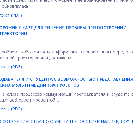
ласти возник практически с момента ее возникновения, при эт
обновлялась ...
екст (PDF)
ОРОЖНЫХ КАРТ ДЛЯ РЕШЕНИЯ ПРОБЛЕМ ПРИ ПОСТРОЕНИИ
ТРАЕКТОРИИ
 проблема избыточности информации в современном мире, ос
льной траектории для достижения ...
екст (PDF)
ДАВАТЕЛЯ И СТУДЕНТА С ВОЗМОЖНОСТЬЮ ПРЕДСТАВЛЕНИЯ
ЕСКИХ МУЛЬТИМЕДИЙНЫХ ПРОЕКТОВ
 анализа процессов коммуникации преподавателя и студента 
ации веб-ориентированной ...
екст (PDF)
 СОТРУДНИЧЕСТВА ПО ОБМЕНУ ТЕХНОЛОГИЯМИ&NBSP;В СФЕ