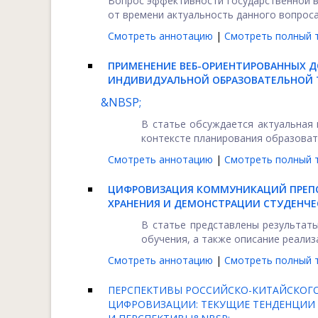
Вопрос эффективности государственной в
от времени актуальность данного вопроса 
Смотреть аннотацию
|
Смотреть полный т
ПРИМЕНЕНИЕ ВЕБ-ОРИЕНТИРОВАННЫХ Д
ИНДИВИДУАЛЬНОЙ ОБРАЗОВАТЕЛЬНОЙ 
&NBSP;
В статье обсуждается актуальная
контексте планирования образовате
Смотреть аннотацию
|
Смотреть полный т
ЦИФРОВИЗАЦИЯ КОММУНИКАЦИЙ ПРЕПО
ХРАНЕНИЯ И ДЕМОНСТРАЦИИ СТУДЕНЧ
В статье представлены результаты
обучения, а также описание реализ
Смотреть аннотацию
|
Смотреть полный т
ПЕРСПЕКТИВЫ РОССИЙСКО-КИТАЙСКОГО
ЦИФРОВИЗАЦИИ: ТЕКУЩИЕ ТЕНДЕНЦИИ