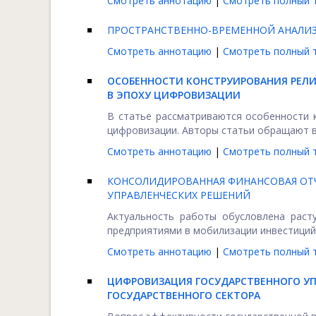
Смотреть аннотацию
|
Смотреть полный т
ПРОСТРАНСТВЕННО-ВРЕМЕННОЙ АНАЛИ
Смотреть аннотацию
|
Смотреть полный т
О
СОБЕННОСТИ КОНСТРУИРОВАНИЯ РЕЛ
В ЭПОХУ ЦИФРОВИЗАЦИИ
В статье рассматриваются особенности 
цифровизации. Авторы статьи обращают вн
Смотреть аннотацию
|
Смотреть полный т
КОНСОЛИДИРОВАННАЯ ФИНАНСОВАЯ ОТЧ
УПРАВЛЕНЧЕСКИХ РЕШЕНИЙ
Актуальность работы обусловлена раст
предприятиями в мобилизации инвестиций 
Смотреть аннотацию
|
Смотреть полный т
ЦИФРОВИЗАЦИЯ ГОСУДАРСТВЕННОГО УП
ГОСУДАРСТВЕННОГО СЕКТОРА