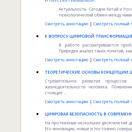
И ПЕРСПЕКТИВЫ&NBSP;
Актуальность. Сегодня Китай и Рос
технологический обмен между ними в
Смотреть аннотацию
|
Смотреть полный т
К ВОПРОСУ ЦИФРОВОЙ ТРАНСФОРМАЦИ
В работе рассматриваются проб
Приведен анализ таких понятий, как
Смотреть аннотацию
|
Смотреть полный т
ТЕОРЕТИЧЕСКИЕ ОСНОВЫ КОНЦЕПЦИИ 
Стремительное развитие процессов
жизнедеятельности человека. Появлен
стоящие ...
Смотреть аннотацию
|
Смотреть полный т
ЦИФРОВАЯ БЕЗОПАСНОСТЬ В СОВРЕМЕН
На протяжении нескольких десятилетий д
Его инновации, новые и постоянно соверш