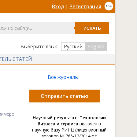
Вход
|
Регистрация
ИСКАТЬ
Выберите язык:
Русский
English
ТЕЛЬ СТАТЕЙ
Все журналы
Отправить статью
римере
Научный результат. Технологии
бизнеса и сервиса
включен в
научную базу РИНЦ (лицензионный
договор № 765-12/2014 от