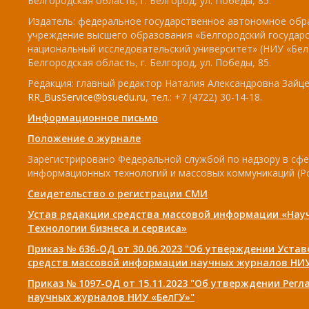
Белгородская область, г. Белгород, ул. Победы, 85.
Издатель: федеральное государственное автономное обр
учреждение высшего образования «Белгородский государ
национальный исследовательский университет» (НИУ «БелГ
Белгородская область, г. Белгород, ул. Победы, 85.
Редакция: главный редактор Наталия Александровна Зайцев
RR_BusService@bsuedu.ru
, тел.: +7 (4722) 30-14-18.
Информационное письмо
Положение о журнале
Зарегистрировано Федеральной службой по надзору в сфе
информационных технологий и массовых коммуникаций (Р
Свидетельство о регистрации СМИ
Устав редакции средства массовой информации «Нау
Технологии бизнеса и сервиса»
Приказ № 636-ОД от 30.06.2023 "Об утверждении Уста
средств массовой информации научных журналов НИУ
Приказ № 1097-ОД от 15.11.2023 "Об утверждении Рег
научных журналов НИУ «БелГУ»"