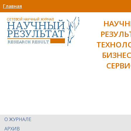
Главная
НАУЧ
РЕЗУЛЬ
ТЕХНОЛ
БИЗНЕС
СЕРВИ
О ЖУРНАЛЕ
АРХИВ