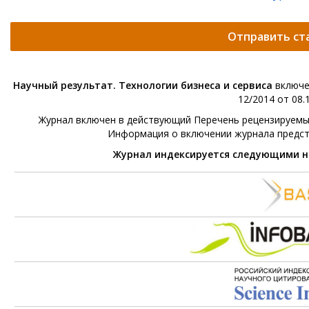
Отправить ст
Научный результат. Технологии бизнеса и сервиса
включе
12/2014 от 08.1
Журнал включен в действующий Перечень рецензируемых 
Информация о включении журнала предс
Журнал индексируется следующими 