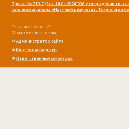
Приказ № 219-ОД от 16.04.2026 "Об утверждении сост
коллегии журнала «Научный результат. Технологии би
Остались вопросы?
Можете написать нам:
✉
Администратор сайта
✉
Контент менеджер
✉
Ответственный cекретарь