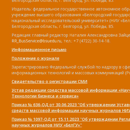
Белгородская область, г. Белгород, ул. Победы, 85.
Издатель: федеральное государственное автономное обр
учреждение высшего образования «Белгородский государ
национальный исследовательский университет» (НИУ «БелГ
Белгородская область, г. Белгород, ул. Победы, 85.
Редакция: главный редактор Наталия Александровна Зайцев
RR_BusService@bsuedu.ru
, тел.: +7 (4722) 30-14-18.
Информационное письмо
Положение о журнале
Зарегистрировано Федеральной службой по надзору в сфе
информационных технологий и массовых коммуникаций (Р
Свидетельство о регистрации СМИ
Устав редакции средства массовой информации «Нау
Технологии бизнеса и сервиса»
Приказ № 636-ОД от 30.06.2023 "Об утверждении Уста
средств массовой информации научных журналов НИУ
Приказ № 1097-ОД от 15.11.2023 "Об утверждении Рег
научных журналов НИУ «БелГУ»"