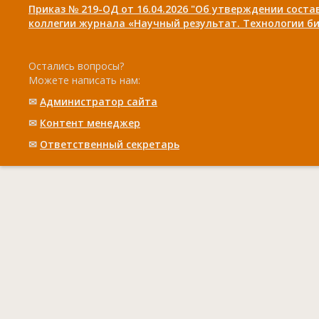
Приказ № 219-ОД от 16.04.2026 "Об утверждении сост
коллегии журнала «Научный результат. Технологии би
Остались вопросы?
Можете написать нам:
✉
Администратор сайта
✉
Контент менеджер
✉
Ответственный cекретарь