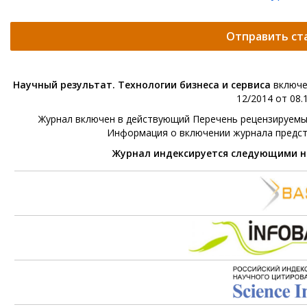
Отправить ст
Научный результат. Технологии бизнеса и сервиса
включе
12/2014 от 08.1
Журнал включен в действующий Перечень рецензируемых 
Информация о включении журнала предс
Журнал индексируется следующими 