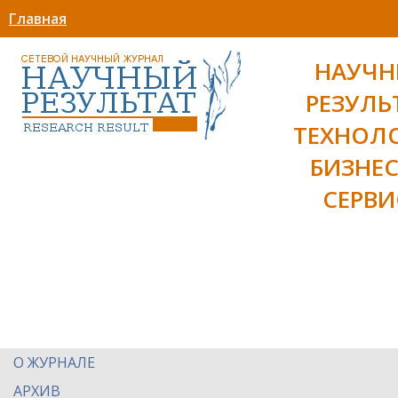
Главная
НАУЧ
РЕЗУЛЬ
ТЕХНОЛ
БИЗНЕС
СЕРВИ
О ЖУРНАЛЕ
АРХИВ