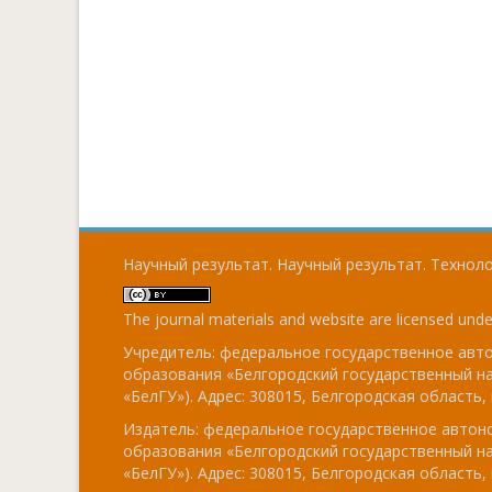
Научный результат. Научный результат. Технолог
The journal materials and website are licensed und
Учредитель: федеральное государственное ав
образования «Белгородский государственный н
«БелГУ»). Адрес: 308015, Белгородская область, г
Издатель: федеральное государственное авто
образования «Белгородский государственный н
«БелГУ»). Адрес: 308015, Белгородская область, г