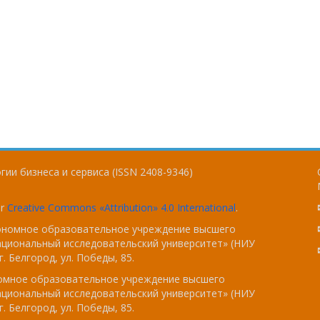
ии бизнеса и сервиса (ISSN 2408-9346)
er
Creative Commons «Attribution» 4.0 International
.
тономное образовательное учреждение высшего
ациональный исследовательский университет» (НИУ
. Белгород, ул. Победы, 85.
номное образовательное учреждение высшего
ациональный исследовательский университет» (НИУ
. Белгород, ул. Победы, 85.