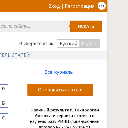
Вход
|
Регистрация
ИСКАТЬ
Выберите язык:
Русский
English
ТЕЛЬ СТАТЕЙ
Все журналы
O
Отправить статью
Б
Научный результат. Технологии
бизнеса и сервиса
включен в
С
научную базу РИНЦ (лицензионный
договор № 765-12/2014 от