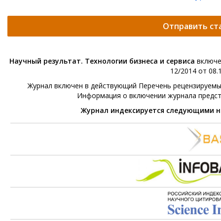
Отправить ст
Научный результат. Технологии бизнеса и сервиса
включе
12/2014 от 08.1
Журнал включен в действующий Перечень рецензируемых 
Информация о включении журнала предс
Журнал индексируется следующими 