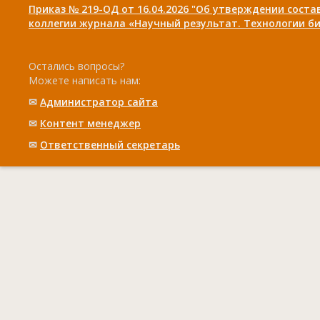
Приказ № 219-ОД от 16.04.2026 "Об утверждении сост
коллегии журнала «Научный результат. Технологии би
Остались вопросы?
Можете написать нам:
✉
Администратор сайта
✉
Контент менеджер
✉
Ответственный cекретарь