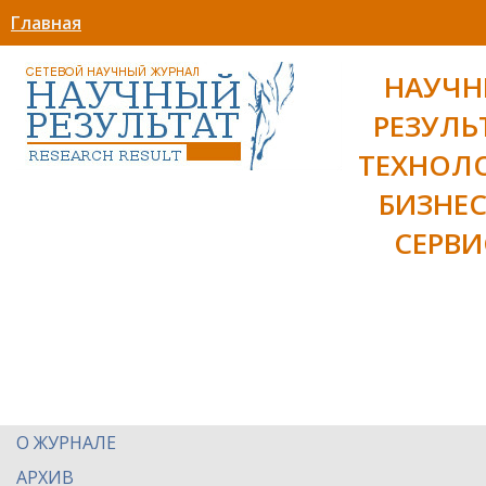
Главная
НАУЧ
РЕЗУЛЬ
ТЕХНОЛ
БИЗНЕС
СЕРВИ
О ЖУРНАЛЕ
АРХИВ