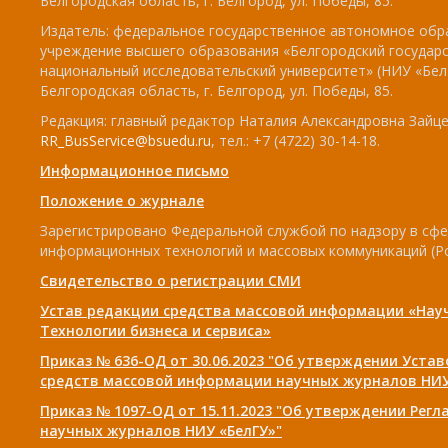
Белгородская область, г. Белгород, ул. Победы, 85.
Издатель: федеральное государственное автономное обр
учреждение высшего образования «Белгородский государ
национальный исследовательский университет» (НИУ «БелГ
Белгородская область, г. Белгород, ул. Победы, 85.
Редакция: главный редактор Наталия Александровна Зайцев
RR_BusService@bsuedu.ru
, тел.: +7 (4722) 30-14-18.
Информационное письмо
Положение о журнале
Зарегистрировано Федеральной службой по надзору в сфе
информационных технологий и массовых коммуникаций (Р
Свидетельство о регистрации СМИ
Устав редакции средства массовой информации «Нау
Технологии бизнеса и сервиса»
Приказ № 636-ОД от 30.06.2023 "Об утверждении Уста
средств массовой информации научных журналов НИУ
Приказ № 1097-ОД от 15.11.2023 "Об утверждении Рег
научных журналов НИУ «БелГУ»"