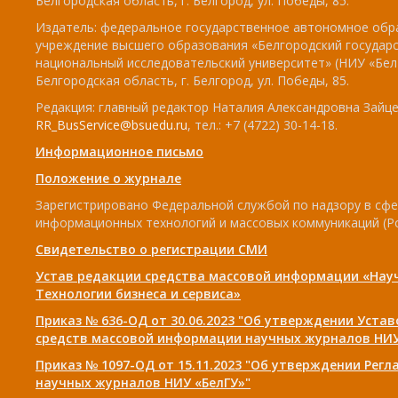
Белгородская область, г. Белгород, ул. Победы, 85.
Издатель: федеральное государственное автономное обр
учреждение высшего образования «Белгородский государ
национальный исследовательский университет» (НИУ «БелГ
Белгородская область, г. Белгород, ул. Победы, 85.
Редакция: главный редактор Наталия Александровна Зайцев
RR_BusService@bsuedu.ru
, тел.: +7 (4722) 30-14-18.
Информационное письмо
Положение о журнале
Зарегистрировано Федеральной службой по надзору в сфе
информационных технологий и массовых коммуникаций (Р
Свидетельство о регистрации СМИ
Устав редакции средства массовой информации «Нау
Технологии бизнеса и сервиса»
Приказ № 636-ОД от 30.06.2023 "Об утверждении Уста
средств массовой информации научных журналов НИУ
Приказ № 1097-ОД от 15.11.2023 "Об утверждении Рег
научных журналов НИУ «БелГУ»"