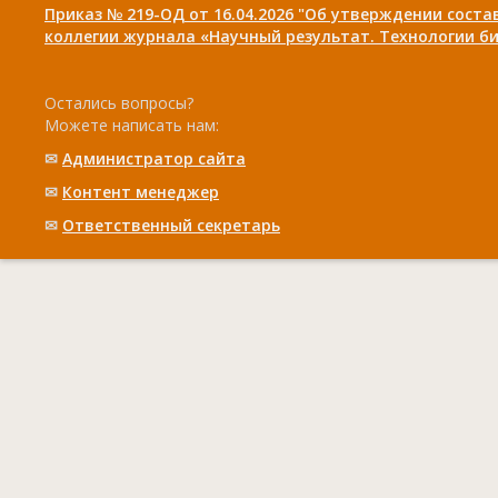
Приказ № 219-ОД от 16.04.2026 "Об утверждении сост
коллегии журнала «Научный результат. Технологии би
Остались вопросы?
Можете написать нам:
✉
Администратор сайта
✉
Контент менеджер
✉
Ответственный cекретарь