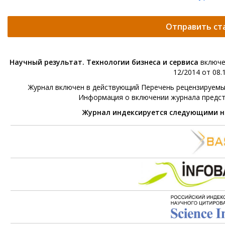
Отправить ст
Научный результат. Технологии бизнеса и сервиса
включе
12/2014 от 08.1
Журнал включен в действующий Перечень рецензируемых 
Информация о включении журнала предс
Журнал индексируется следующими 