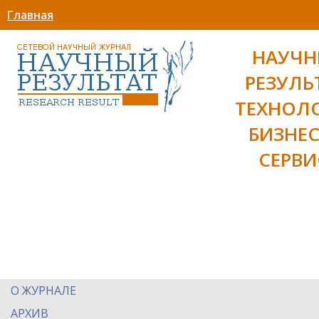
Главная
НАУЧ
РЕЗУЛЬ
ТЕХНОЛ
БИЗНЕС
СЕРВИ
О ЖУРНАЛЕ
АРХИВ