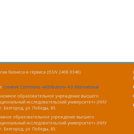
ии бизнеса и сервиса (ISSN 2408-9346)
er
Creative Commons «Attribution» 4.0 International
.
тономное образовательное учреждение высшего
ациональный исследовательский университет» (НИУ
. Белгород, ул. Победы, 85.
номное образовательное учреждение высшего
ациональный исследовательский университет» (НИУ
. Белгород, ул. Победы, 85.