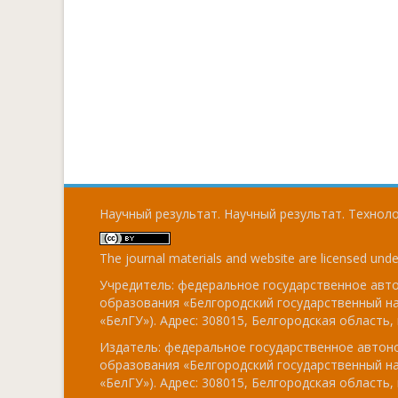
Научный результат. Научный результат. Технолог
The journal materials and website are licensed und
Учредитель: федеральное государственное ав
образования «Белгородский государственный н
«БелГУ»). Адрес: 308015, Белгородская область, г
Издатель: федеральное государственное авто
образования «Белгородский государственный н
«БелГУ»). Адрес: 308015, Белгородская область, г