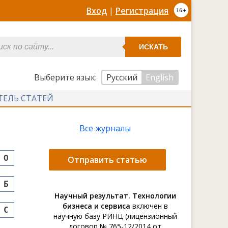
Вход
|
Регистрация
ИСКАТЬ
Выберите язык:
Русский
English
ТЕЛЬ СТАТЕЙ
Все журналы
O
Отправить статью
Б
Научный результат. Технологии
бизнеса и сервиса
включен в
С
научную базу РИНЦ (лицензионный
договор № 765-12/2014 от