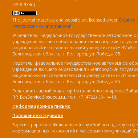
2408-9346)
The journal materials and website are licensed under
Creativ
«Attribution» 4.0 International
.
Учредитель: федеральное государственное автономное о
учреждение высшего образования «Белгородский государ
национальный исследовательский университет» (НИУ «БелГ
Белгородская область, г. Белгород, ул. Победы, 85.
Издатель: федеральное государственное автономное обр
учреждение высшего образования «Белгородский государ
национальный исследовательский университет» (НИУ «БелГ
Белгородская область, г. Белгород, ул. Победы, 85.
Редакция: главный редактор Наталия Александровна Зайцев
RR_BusService@bsuedu.ru
, тел.: +7 (4722) 30-14-18.
Информационное письмо
Положение о журнале
Зарегистрировано Федеральной службой по надзору в сфе
информационных технологий и массовых коммуникаций (Р