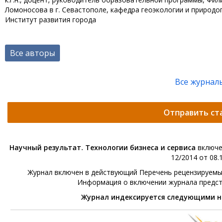
Ломоносова в г. Севастополе, кафедра геоэкологии и природо
Институт развития города
Все авторы
Все журнал
Отправить ст
Научный результат. Технологии бизнеса и сервиса
включе
12/2014 от 08.1
Журнал включен в действующий Перечень рецензируемых 
Информация о включении журнала предс
Журнал индексируется следующими 