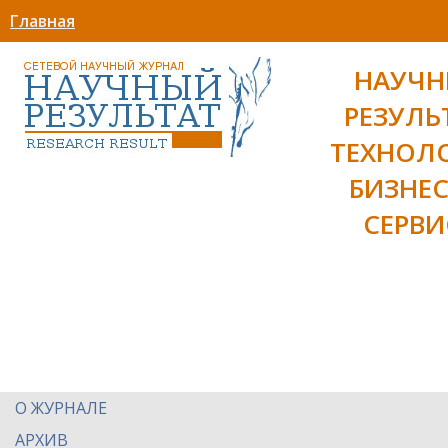
Главная
НАУЧ
РЕЗУЛЬ
ТЕХНОЛ
БИЗНЕС
СЕРВИ
О ЖУРНАЛЕ
АРХИВ