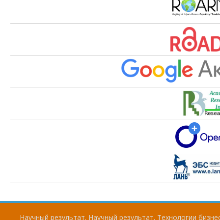
Научный результат. Научный результат. Технологии бизнес