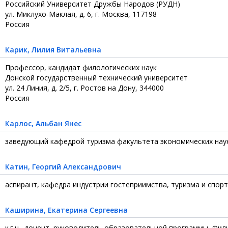
Российский Университет Дружбы Народов (РУДН)
ул. Миклухо-Маклая, д. 6, г. Москва, 117198
Россия
Карик
, Лилия Витальевна
Профессор, кандидат филологических наук
Донской государственный технический университет
ул. 24 Линия, д. 2/5, г. Ростов на Дону, 344000
Россия
Карлос
, Альбан Янес
заведующий кафедрой туризма факультета экономических наук
Катин
, Георгий Александрович
аспирант, кафедра индустрии гостеприимства, туризма и спор
Каширина
, Екатерина Сергеевна
к.г.н., доцент, руководитель образовательной программы, Фи