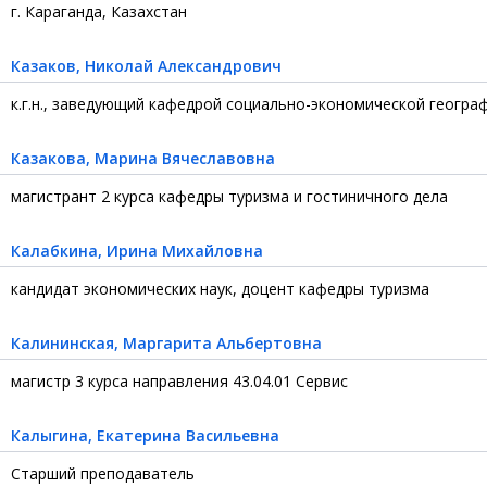
г. Караганда, Казахстан
Казаков
, Николай Александрович
к.г.н., заведующий кафедрой социально-экономической геогра
Казакова
, Марина Вячеславовна
магистрант 2 курса кафедры туризма и гостиничного дела
Калабкина
, Ирина Михайловна
кандидат экономических наук, доцент кафедры туризма
Калининская
, Маргарита Альбертовна
магистр 3 курса направления 43.04.01 Сервис
Калыгина
, Екатерина Васильевна
Старший преподаватель